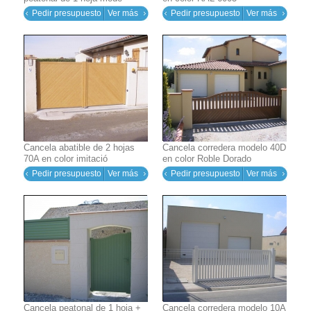
Pedir presupuesto
Ver más
Pedir presupuesto
Ver más
Cancela abatible de 2 hojas
Cancela corredera modelo 40D
70A en color imitació
en color Roble Dorado
Pedir presupuesto
Ver más
Pedir presupuesto
Ver más
Cancela peatonal de 1 hoja +
Cancela corredera modelo 10A