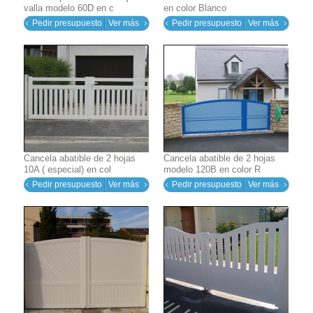
valla modelo 60D en c
en color Blanco
Pedir presupuesto
Ver más
Pedir presupuesto
Ver más
Cancela abatible de 2 hojas
Cancela abatible de 2 hojas
10A ( especial) en col
modelo 120B en color R
Pedir presupuesto
Ver más
Pedir presupuesto
Ver más