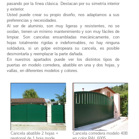
pasando por la línea clásica. Destacan por su simetría interior
y exterior.
Usted puede crear su propio diseño, nos adaptamos a sus
preferencias y necesidades.
Al ser de aluminio, son muy ligeras y resistentes, no se
oxidan, tienen un mínimo mantenimiento y son muy fáciles de
limpiar. Son cancelas ensambladas mecánicamente, con
hojas totalmente rígidas e indeformables, no hay ninguna
soldadura, si un golpe estropeara su cancela, es posible
desmontarla y reemplazar la parte dañada.
En nuestros apartados puede ver los distintos tipos de
puertas en modelo corredera, abatible en una y dos hojas, y
vallas, en diferentes modelos y colores.
Cancela abatible 2 hojas +
Cancela corredera modelo 40B
peatonal de 1 hoja mode
en color RAL 6005