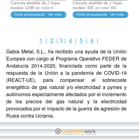
Cancela abatible de 2 hojas
Cancela abatible de 2 hojas
modelo 120B en color b
modelo 30E en color RA
Pedir presupuesto
Ver más
Pedir presupuesto
Ver más
1
|
2
| 3 |
4
|
5
|
6
|
Gabia Metal, S.L., ha recibido una ayuda de la Unión
Europea con cargo al Programa Operativo FEDER de
Andalucía 2014-2020, financiada como parte de la
respuesta de la Unión a la pandemia de COVID-19
(REACT-UE), para compensar el sobrecoste
energético de gas natural y/o electricidad a pymes y
autónomos especialmente afectados por el incremento
de los precios del gas natural y la electricidad
provocados por el impacto de la guerra de agresión de
Rusia contra Ucrania.