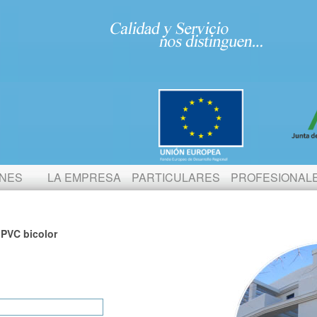
ONES
LA EMPRESA
PARTICULARES
PROFESIONAL
 PVC bicolor