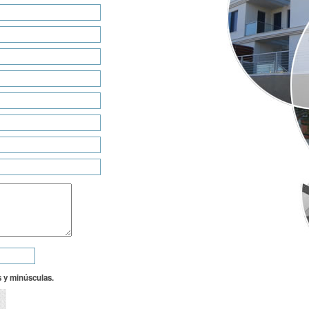
 y minúsculas.