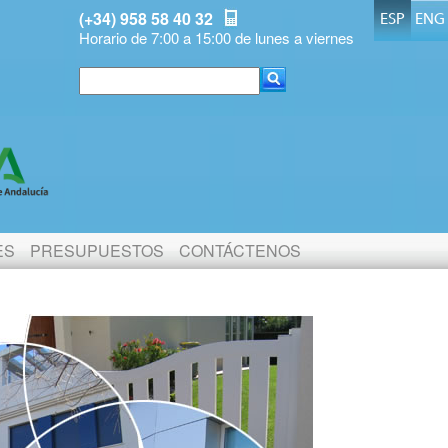
(+34) 958 58 40 32
ESP
ENG
Horario de 7:00 a 15:00 de lunes a viernes
ES
PRESUPUESTOS
CONTÁCTENOS