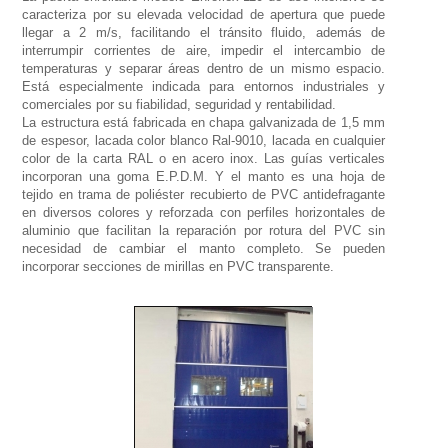
caracteriza por su elevada velocidad de apertura que puede
llegar a 2 m/s, facilitando el tránsito fluido, además de
interrumpir corrientes de aire, impedir el intercambio de
temperaturas y separar áreas dentro de un mismo espacio.
Está especialmente indicada para entornos industriales y
comerciales por su fiabilidad, seguridad y rentabilidad.
La estructura está fabricada en chapa galvanizada de 1,5 mm
de espesor, lacada color blanco Ral-9010, lacada en cualquier
color de la carta RAL o en acero inox. Las guías verticales
incorporan una goma E.P.D.M. Y el manto es una hoja de
tejido en trama de poliéster recubierto de PVC antidefragante
en diversos colores y reforzada con perfiles horizontales de
aluminio que facilitan la reparación por rotura del PVC sin
necesidad de cambiar el manto completo. Se pueden
incorporar secciones de mirillas en PVC transparente.