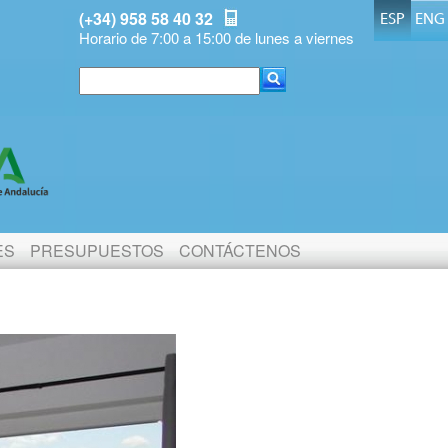
(+34) 958 58 40 32
ESP
ENG
Horario de 7:00 a 15:00 de lunes a viernes
ES
PRESUPUESTOS
CONTÁCTENOS